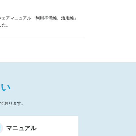
ウェアマニュアル 利用準備編、活用編」
した。
たい
ております。
マニュアル