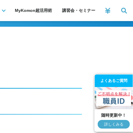
MyKomon
超活用術
講習会・セミナー
よくあるご質問
随時更新中！
詳しくみる