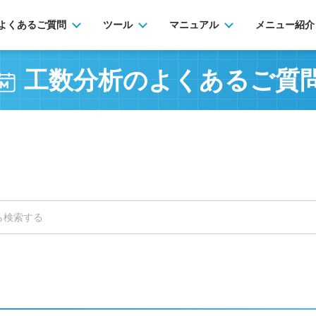
よくあるご質問
ツール
マニュアル
メニュー紹介
工数分析の
よくあるご質