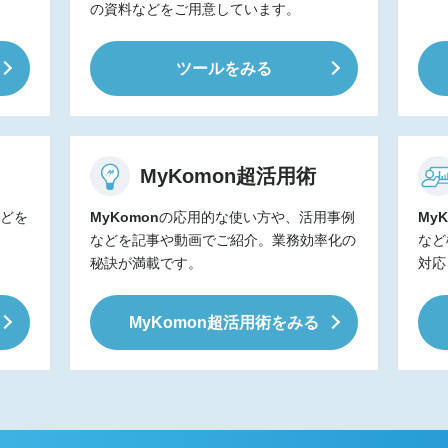
の資料などをご用意しています。
ツールをみる
MyKomon
超活用術
などを
MyKomon
の応用的な使い方や、活用事例
MyK
などを記事や動画でご紹介。業務効率化の
など
秘訣が満載です。
対応
MyKomon
超活用術をみる