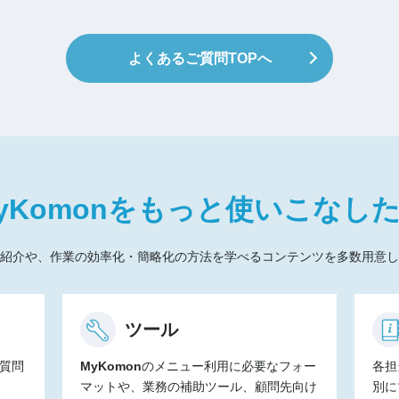
よくあるご質問TOPへ
yKomon
をもっと
使いこなし
紹介や、作業の効率化・簡略化の方法を学べるコンテンツを多数用意し
ツール
質問
MyKomon
のメニュー利用に必要なフォー
各担
マットや、業務の補助ツール、顧問先向け
別に