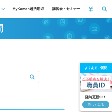
MyKomon
超活用術
講習会・セミナー
問
よくあるご質問
随時更新中！
詳しくみる