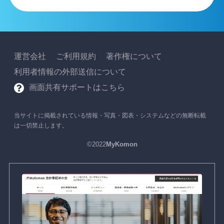
運営会社
ご利用規約
著作権について
利用者情報の外部送信について
画面共有サポートはこちら
当サイトに掲載されている情報・写真・図表・システムなどの無断転載
は一切禁止します。
©2022
MyKomon