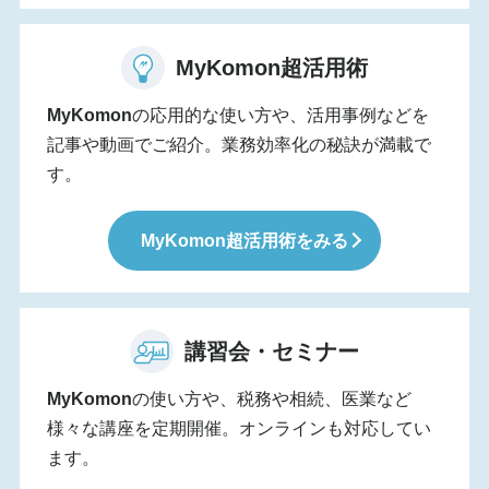
MyKomon
超活用術
MyKomon
の応用的な使い方や、活用事例などを
記事や動画でご紹介。業務効率化の秘訣が満載で
す。
MyKomon
超活用術をみる
講習会・セミナー
MyKomon
の使い方や、税務や相続、医業など
様々な講座を定期開催。オンラインも対応してい
ます。