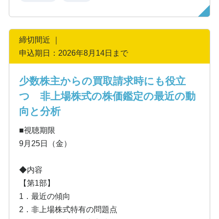
締切間近 ｜
申込期日：2026年8月14日まで
少数株主からの買取請求時にも役立
つ 非上場株式の株価鑑定の最近の動
向と分析
■視聴期限
9月25日（金）
◆内容
【第1部】
1．最近の傾向
2．非上場株式特有の問題点