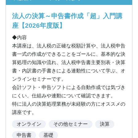
法人の決算～申告書作成「超」入門講
座【2026年度版】
◆内容
本講座は、法人税の正確な税額計算や、法人税申告
書一式の作成ができることをゴールに、基本的な決
算処理の知識や流れ、法人税申告書主要別表・決算
書・内訳書の手書きによる連動性について学ぶ、オ
ンラインセミナーです。
会計ソフト・申告ソフトによる自動作成では気づき
にくい、仕組みや連動について確認できます。
特に法人の決算処理業務が未経験の方にオススメの
講座です。
オンライン
その他セミナー
決算
申告書
基礎