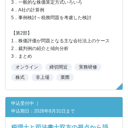
3．一般的な株価算定方式いろいろ
4．A社の計算例
5．事例検討～税務問題を考慮した検討
【第2部】
1．株価評価が問題となる主な会社法上のケース
2．裁判例の紹介と傾向分析
3．まとめ
オンライン
締切間近
実務研修
株式
非上場
業際
申込受付中 ｜
申込期日：2026年8月31日まで
税理士と司法書士双方の視点から語