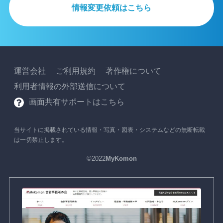
情報変更依頼はこちら
運営会社
ご利用規約
著作権について
利用者情報の外部送信について
画面共有サポートはこちら
当サイトに掲載されている情報・写真・図表・システムなどの無断転載
は一切禁止します。
©2022
MyKomon