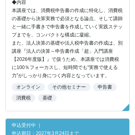
◆内容
本講座では、消費税申告書の作成に特化し、消費税
の基礎から決算実務で必須となる論点、そして講師
と一緒に手書きで申告書を作成していく実践ステッ
プまでを、コンパクトな構成に凝縮。
また、法人決算の基礎や法人税申告書の作成は、別
講座『法人の決算～申告書作成「超」入門講座
【2026年度版】』で扱うため、本講座では消費税
に100％フォーカスし、短時間でも“実務で使える
力”がしっかり身につく内容となっています。
オンライン
その他セミナー
申告書
消費税
基礎
申込受付中 ｜
申込期日：2027年3月24日まで