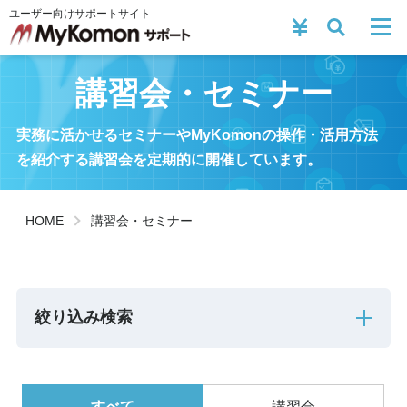
ユーザー向けサポートサイト
講習会・セミナー
実務に活かせるセミナーや
MyKomon
の操作・活用方法
を紹介する講習会を
定期的に開催しています。
HOME
講習会・セミナー
絞り込み検索
すべて
講習会