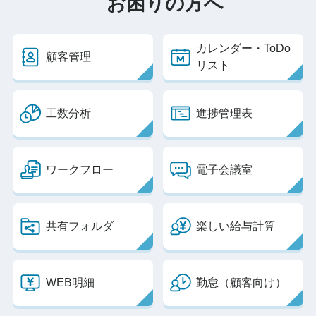
お困りの方へ
カレンダー・
ToDo
顧客管理
リスト
工数分析
進捗管理表
ワークフロー
電子会議室
共有フォルダ
楽しい給与計算
WEB明細
勤怠（顧客向け）