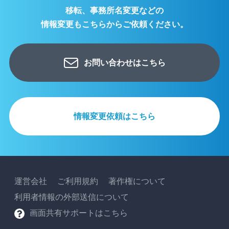
移転、事務所名変更などの
2026年01月26日
情報変更もこちらからご依頼ください。
グループウェア・顧客管理・電子会議室・設定
2025年12月23日
グループウェア・共有フォルダ
お問い合わせはこちら
2025年11月06日
グループウェア
情報変更依頼はこちら
2025年10月06日
グループウェア
2025年07月10日
電子会議室・請求管理・グループウェア
運営会社
ご利用規約
著作権について
2025年06月12日
利用者情報の外部送信について
楽しい給与計算
画面共有サポートはこちら