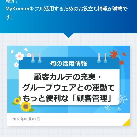
紹介。
MyKomon
をフル活用するためのお役立ち情報が満載で
す。
2026年08月01日