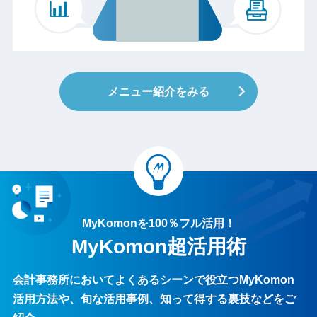
メニュー紹介をみる
MyKomon
を100％フル活用！
MyKomon
超活用術
会計事務所においてよくあるシーンで役立つ
MyKomon
活用方法や、旬な活用事例、知って得する裏技などをご