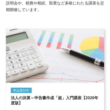
説明会や、
税務や相続、医業など多岐にわたる講座を定
期開催しています。
申込受付中
法人の決算～申告書作成「超」入門講座【2026年
度版】