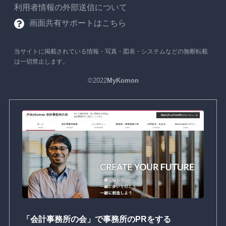
利用者情報の外部送信について
画面共有サポートはこちら
当サイトに掲載されている情報・写真・図表・システムなどの無断転載
は一切禁止します。
©2022
MyKomon
「会計事務所の会」で事務所のPRをする