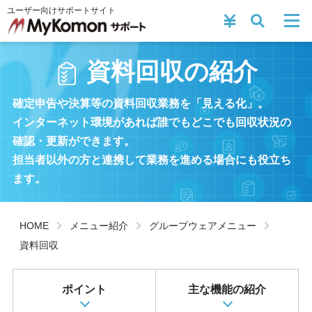
ユーザー向けサポートサイト
資料回収の紹介
確定申告や決算等の資料回収業務を「見える化」。
インターネット環境があれば誰でもどこでも回収状況の
確認・更新ができます。
担当者以外の方と連携して業務を進める場合にも役立ち
ます。
HOME
メニュー紹介
グループウェアメニュー
資料回収
ポイント
主な機能の紹介