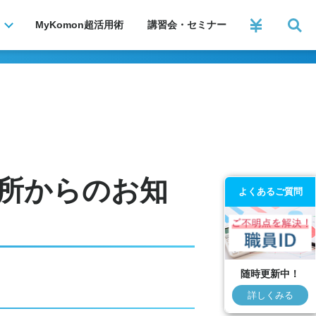
MyKomon
超活用術
講習会・セミナー
所からのお知
よくあるご質問
随時更新中！
詳しくみる