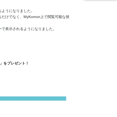
るようになりました。
けでなく、MyKomon上で閲覧可能な状
ーで表示されるようになりました。
分」をプレゼント！