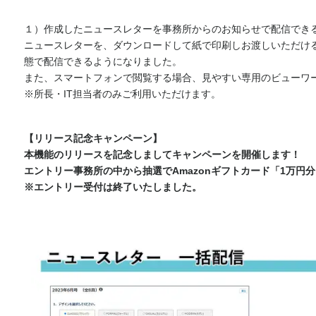
１）作成したニュースレターを事務所からのお知らせで配信でき
ニュースレターを、ダウンロードして紙で印刷しお渡しいただけるだ
態で配信できるようになりました。
また、スマートフォンで閲覧する場合、見やすい専用のビューワ
※所長・IT担当者のみご利用いただけます。
【リリース記念キャンペーン】
本機能のリリースを記念しましてキャンペーンを開催します！
エントリー事務所の中から抽選でAmazonギフトカード「1万円
※エントリー受付は終了いたしました。