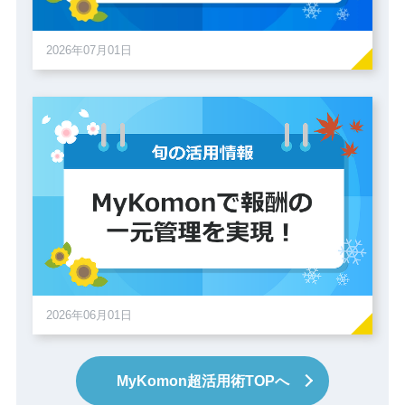
2026年07月01日
2026年06月01日
MyKomon
超活用術TOPへ