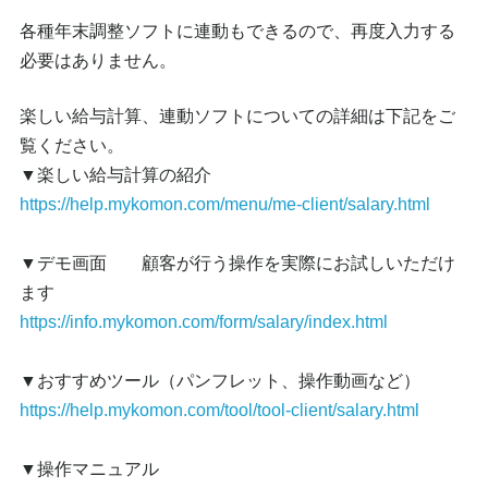
各種年末調整ソフトに連動もできるので、再度入力する
必要はありません。
楽しい給与計算、連動ソフトについての詳細は下記をご
覧ください。
▼楽しい給与計算の紹介
https://help.mykomon.com/menu/me-client/salary.html
▼デモ画面 顧客が行う操作を実際にお試しいただけ
ます
https://info.mykomon.com/form/salary/index.html
▼おすすめツール（パンフレット、操作動画など）
https://help.mykomon.com/tool/tool-client/salary.html
▼操作マニュアル