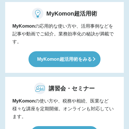
MyKomon
超活用術
MyKomon
の応用的な使い方や、活用事例などを
記事や動画でご紹介。業務効率化の秘訣が満載で
す。
MyKomon
超活用術をみる
講習会・セミナー
MyKomon
の使い方や、税務や相続、医業など
様々な講座を定期開催。オンラインも対応してい
ます。