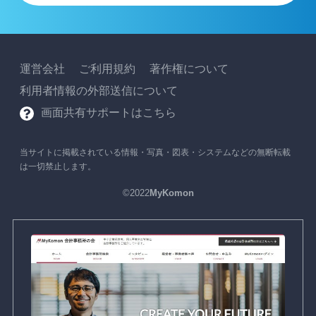
運営会社
ご利用規約
著作権について
利用者情報の外部送信について
画面共有サポートはこちら
当サイトに掲載されている情報・写真・図表・システムなどの無断転載
は一切禁止します。
©2022
MyKomon