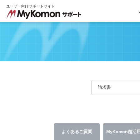
ユーザー向けサポートサイト
よくあるご質問
MyKomon
超活