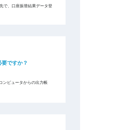
の先で、口座振替結果データ登
必要ですか？
コンピュータからの出力帳