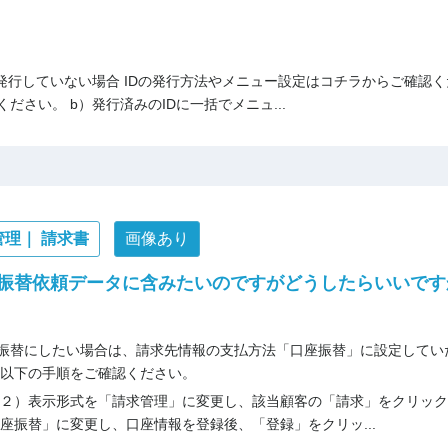
Dを発行していない場合 IDの発行方法やメニュー設定はコチラからご確認く
ださい。 b）発行済みのIDに一括でメニュ...
管理｜ 請求書
画像あり
振替依頼データに含みたいのですがどうしたらいいです
振替にしたい場合は、請求先情報の支払方法「口座振替」に設定してい
は以下の手順をご確認ください。
 ２）表示形式を「請求管理」に変更し、該当顧客の「請求」をクリック
座振替」に変更し、口座情報を登録後、「登録」をクリッ...