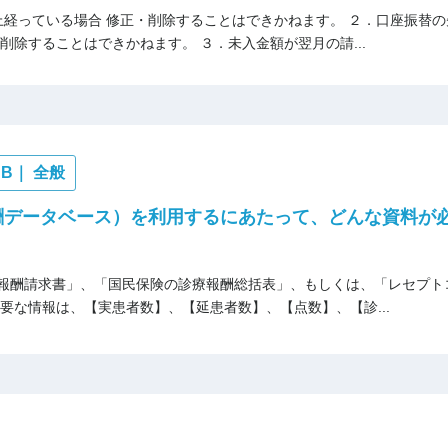
上経っている場合 修正・削除することはできかねます。 ２．口座振替
削除することはできかねます。 ３．未入金額が翌月の請...
B｜ 全般
酬データベース）を利用するにあたって、どんな資料が
報酬請求書」、「国民保険の診療報酬総括表」、もしくは、「レセプト
要な情報は、【実患者数】、【延患者数】、【点数】、【診...