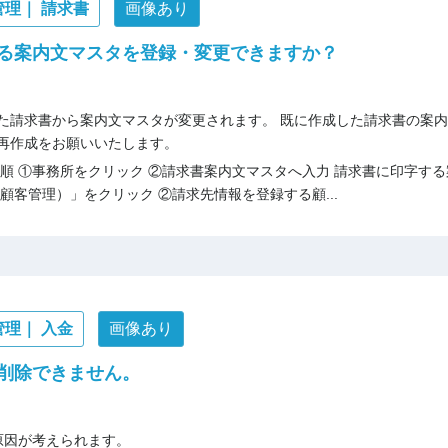
管理｜ 請求書
画像あり
る案内文マスタを登録・変更できますか？
た請求書から案内文マスタが変更されます。 既に作成した請求書の案
再作成をお願いいたします。
順 ①事務所をクリック ②請求書案内文マスタへ入力 請求書に印字する
顧客管理）」をクリック ②請求先情報を登録する顧...
管理｜ 入金
画像あり
削除できません。
原因が考えられます。