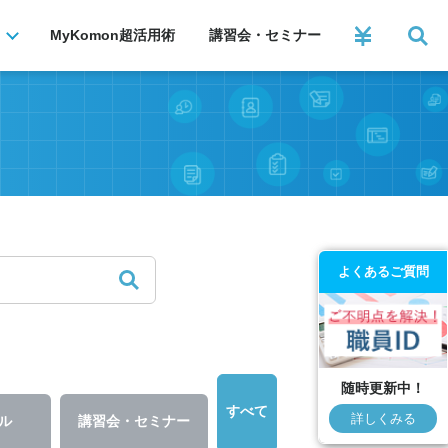
MyKomon
超活用術
講習会・セミナー
よくあるご質問
随時更新中！
すべて
詳しくみる
ル
講習会・セミナー