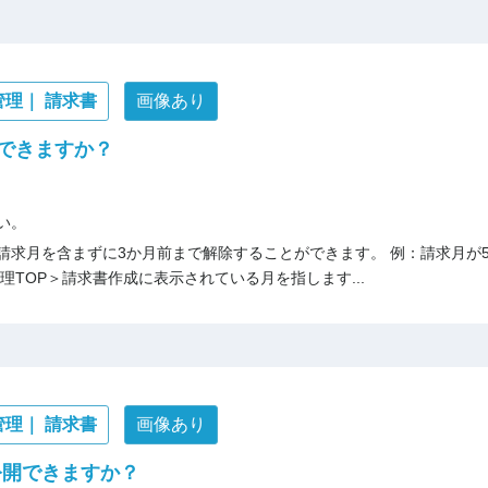
管理｜ 請求書
画像あり
できますか？
い。
求月を含まずに3か月前まで解除することができます。 例：請求月が5月
理TOP＞請求書作成に表示されている月を指します...
管理｜ 請求書
画像あり
公開できますか？