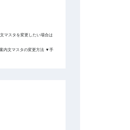
内文マスタを変更したい場合は
案内文マスタの変更方法 ▼手