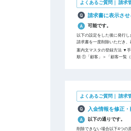
よくあるご質問｜ 請求
請求書に表示させ
可能です。
以下の設定をした後に発行し
請求書を一度削除いただき、
案内文マスタの登録方法 ▼手
順 ①「顧客」＞「顧客一覧（
よくあるご質問｜ 請求
入金情報を修正・
以下の通りです。
削除できない場合以下4つの