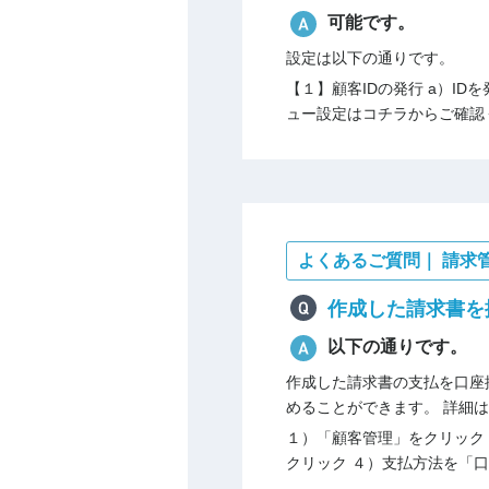
可能です。
設定は以下の通りです。
【１】顧客IDの発行 a）I
ュー設定はコチラからご確認く
よくあるご質問｜ 請求
作成した請求書を
以下の通りです。
作成した請求書の支払を口座
めることができます。 詳細
１）「顧客管理」をクリック
クリック ４）支払方法を「口