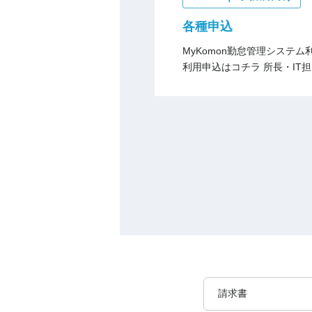
各種申込
MyKomon勤怠管理システ
利用申込はコチラ 所長・IT担