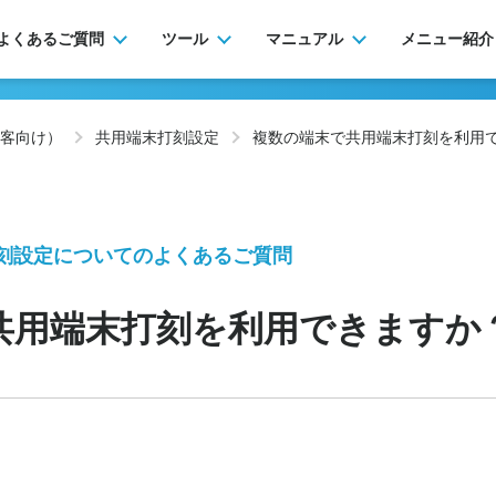
よくあるご質問
ツール
マニュアル
メニュー紹介
客向け）
共用端末打刻設定
複数の端末で共用端末打刻を利用
刻設定についてのよくあるご質問
共用端末打刻を利用できますか