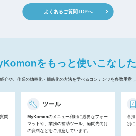
よくあるご質問TOPへ
yKomon
をもっと
使いこなし
紹介や、作業の効率化・簡略化の方法を学べるコンテンツを多数用意し
ツール
質問
MyKomon
のメニュー利用に必要なフォー
各担
マットや、業務の補助ツール、顧問先向け
別に
の資料などをご用意しています。