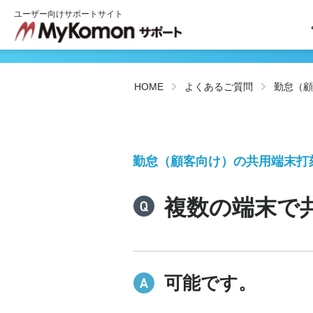
ユーザー向けサポートサイト
HOME
よくあるご質問
勤怠（顧
勤怠（顧客向け）の共用端末打
複数の端末で
可能です。