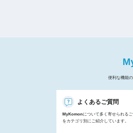
M
便利な機能の
よくあるご質問
MyKomon
について多く寄せられるご
をカテゴリ別にご紹介しています。